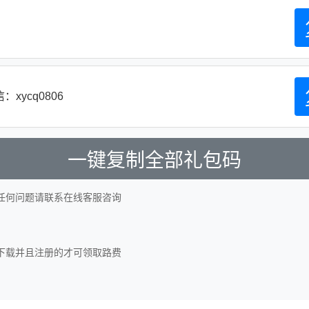
：xycq0806
一键复制全部礼包码
任何问题请联系在线客服咨询
下载并且注册的才可领取路费