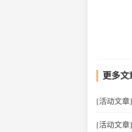
更多文
[活动文章
[活动文章