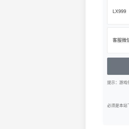
LX999
客服微信
提示：游戏
必须是本站