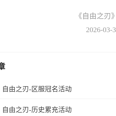
《自由之刃
2026-03-3
章
] 自由之刃-区服冠名活动
] 自由之刃-历史累充活动