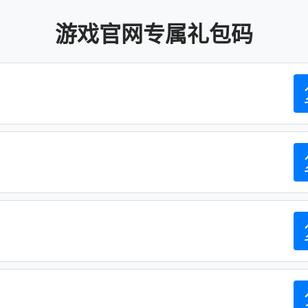
游戏官网专属礼包码