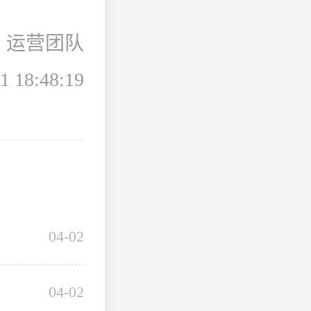
》运营团队
1 18:48:19
04-02
04-02